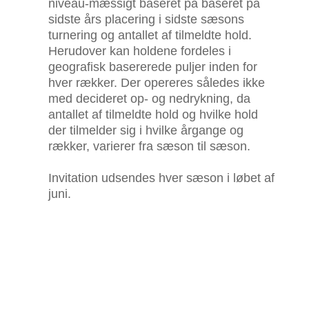
niveau-mæssigt baseret på baseret på
sidste års placering i sidste sæsons
turnering og antallet af tilmeldte hold.
Herudover kan holdene fordeles i
geografisk basererede puljer inden for
hver rækker. Der opereres således ikke
med decideret op- og nedrykning, da
antallet af tilmeldte hold og hvilke hold
der tilmelder sig i hvilke årgange og
rækker, varierer fra sæson til sæson.
Invitation udsendes hver sæson i løbet af
juni.
REGLEMENT
PROGRAM