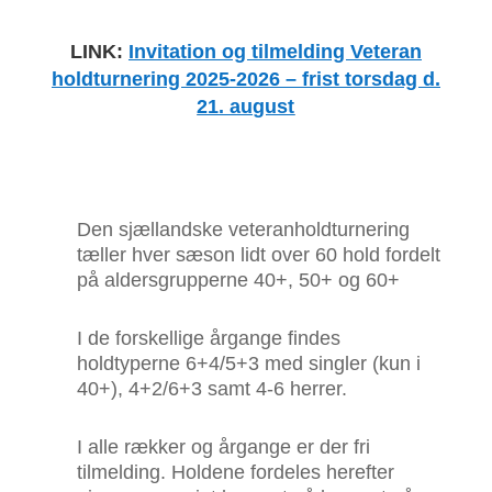
LINK:
Invitation og tilmelding Veteran
holdturnering 2025-2026 – frist torsdag d.
21. august
Den sjællandske veteranholdturnering
tæller hver sæson lidt over 60 hold fordelt
på aldersgrupperne 40+, 50+ og 60+
I de forskellige årgange findes
holdtyperne 6+4/5+3 med singler (kun i
40+), 4+2/6+3 samt 4-6 herrer.
I alle rækker og årgange er der fri
tilmelding. Holdene fordeles herefter